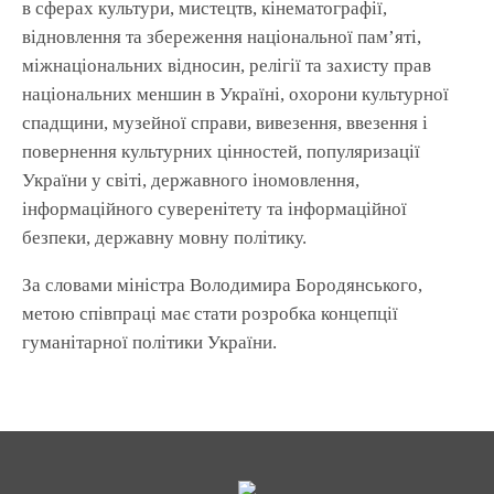
в сферах культури, мистецтв, кінематографії,
відновлення та збереження національної пам’яті,
міжнаціональних відносин, релігії та захисту прав
національних меншин в Україні, охорони культурної
спадщини, музейної справи, вивезення, ввезення і
повернення культурних цінностей, популяризації
України у світі, державного іномовлення,
інформаційного суверенітету та інформаційної
безпеки, державну мовну політику.
За словами міністра Володимира Бородянського,
метою співпраці має стати розробка концепції
гуманітарної політики України.