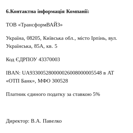
6.Контактна інформація Компанії:
ТОВ «ТрансформВАЙЗ»
Україна, 08205, Київська обл., місто Ірпінь, вул.
Українська, 85А, кв. 5
Код ЄДРПОУ 43370003
IBAN: UA933005280000026008000005548 в АТ
«ОТП Банк», МФО 300528
Платник єдиного податку за ставкою 5%
Директор: В.А. Павелко