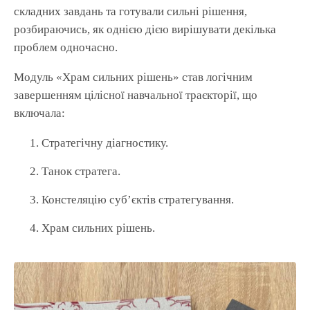
складних завдань та готували сильні рішення,
розбираючись, як однією дією вирішувати декілька
проблем одночасно.
Модуль «Храм сильних рішень» став логічним
завершенням цілісної навчальної траєкторії, що
включала:
Стратегічну діагностику.
Танок стратега.
Констеляцію суб’єктів стратегування.
Храм сильних рішень.