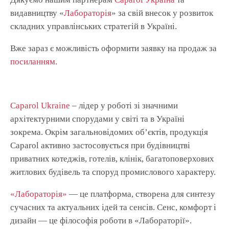
видавництву «
Лабораторія
» за свій внесок у розвиток
складних управлінських стратегій в Україні.
Вже зараз є можливість оформити заявку на продаж за
посиланням.
Caparol Ukraine
– лідер у роботі зі значними
архітектурними спорудами у світі та в Україні
зокрема. Окрім загальновідомих об’єктів, продукція
Сараrol активно застосовується при будівництві
приватних котеджів, готелів, клінік, багатоповерхових
житлових будівель та споруд промислового характеру.
«Лабораторія»
— це платформа, створена для синтезу
сучасних та актуальних ідей та сенсів. Сенс, комфорт і
дизайн — це філософія роботи в «Лабораторії».