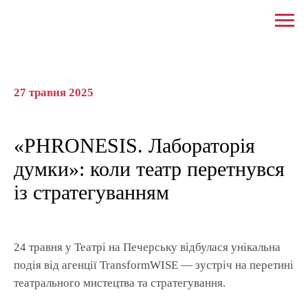
27 травня 2025
«PHRONESIS. Лабораторія
думки»: коли театр перетнувся
із стратегуванням
24 травня у Театрі на Печерську відбулася унікальна
подія від агенції TransformWISE — зустріч на перетині
театрального мистецтва та стратегування.