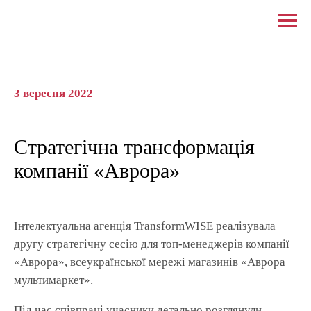
3 вересня 2022
Стратегічна трансформація
компанії «Аврора»
Інтелектуальна агенція TransformWISE реалізувала
другу стратегічну сесію для топ-менеджерів компанії
«Аврора», всеукраїнської мережі магазинів «Аврора
мультимаркет».
Під час співпраці учасники детально розглянули