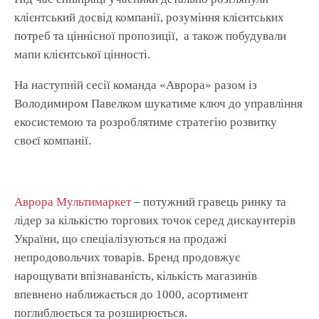
клієнтський досвід компанії, розуміння клієнтських
потреб та ціннісної пропозиції, а також побудували
мапи клієнтської цінності.
На наступній сесії команда «Аврора» разом із
Володимиром Павелком шукатиме ключ до управління
екосистемою та розроблятиме стратегію розвитку
своєї компанії.
Аврора Мультимаркет
– потужний гравець ринку та
лідер за кількістю торгових точок серед дискаунтерів
України, що спеціалізуються на продажі
непродовольчих товарів. Бренд продовжує
нарощувати впізнаваність, кількість магазинів
впевнено наближається до 1000, асортимент
поглиблюється та розширюється.