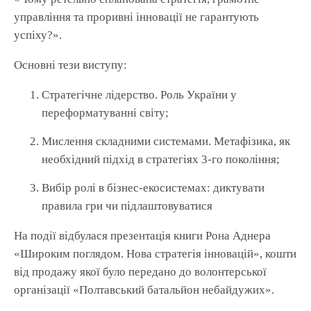
управління та проривні інновації не гарантують
успіху?».
Основні тези виступу:
Стратегічне лідерство. Роль України у
переформатуванні світу;
Мислення складними системами. Метафізика, як
необхідний підхід в стратегіях 3-го покоління;
Вибір ролі в бізнес-екосистемах: диктувати
правила гри чи підлаштовуватися
На події відбулася презентація книги Рона Аднера
«Широким поглядом. Нова стратегія інновацій», кошти
від продажу якої було передано до волонтерської
організації «Полтавський батальйон небайдужих».