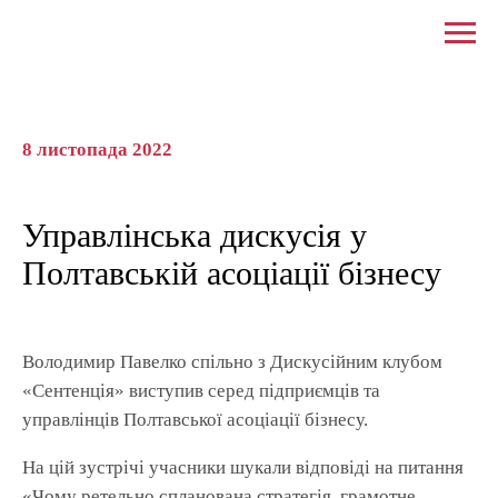
8 листопада 2022
Управлінська дискусія у
Полтавській асоціації бізнесу
Володимир Павелко спільно з Дискусійним клубом
«Сентенція» виступив серед підприємців та
управлінців Полтавської асоціації бізнесу.
На цій зустрічі учасники шукали відповіді на питання
«Чому ретельно спланована стратегія, грамотне