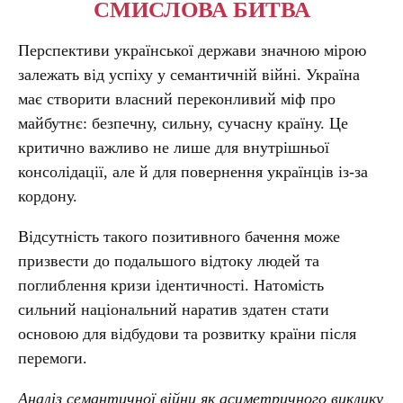
СМИСЛОВА БИТВА
Перспективи української держави значною мірою
залежать від успіху у семантичній війні. Україна
має створити власний переконливий міф про
майбутнє: безпечну, сильну, сучасну країну. Це
критично важливо не лише для внутрішньої
консолідації, але й для повернення українців із-за
кордону.
Відсутність такого позитивного бачення може
призвести до подальшого відтоку людей та
поглиблення кризи ідентичності. Натомість
сильний національний наратив здатен стати
основою для відбудови та розвитку країни після
перемоги.
Аналіз семантичної війни як асиметричного виклику