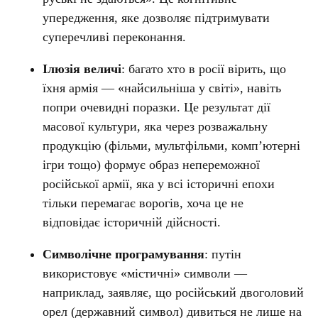
упередження, яке дозволяє підтримувати
суперечливі переконання.
Ілюзія величі
: багато хто в росії вірить, що
їхня армія — «найсильніша у світі», навіть
попри очевидні поразки. Це результат дії
масової культури, яка через розважальну
продукцію (фільми, мультфільми, комп’ютерні
ігри тощо) формує образ непереможної
російської армії, яка у всі історичні епохи
тільки перемагає ворогів, хоча це не
відповідає історичній дійсності.
Символічне програмування
: путін
використовує «містичні» символи —
наприклад, заявляє, що російський
двоголовий
орел
(державний символ) дивиться не лише на