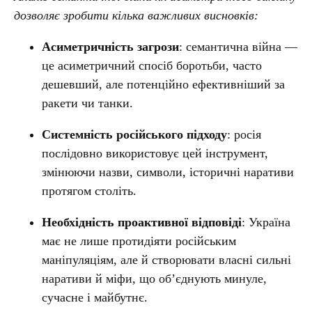
дозволяє зробити кілька важливих висновків:
Асиметричність загрози
: семантична війна —
це асиметричний спосіб боротьби, часто
дешевший, але потенційно ефективніший за
ракети чи танки.
Системність російського підходу
: росія
послідовно використовує цей інструмент,
змінюючи назви, символи, історичні наративи
протягом століть.
Необхідність проактивної відповіді
: Україна
має не лише протидіяти російським
маніпуляціям, але й створювати власні сильні
наративи й міфи, що об’єднують минуле,
сучасне і майбутнє.