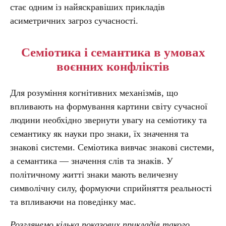
стає одним із найяскравіших прикладів
асиметричних загроз сучасності.
Семіотика і семантика в умовах
воєнних конфліктів
Для розуміння когнітивних механізмів, що
впливають на формування картини світу сучасної
людини необхідно звернути увагу на семіотику та
семантику як науки про знаки, їх значення та
знакові системи. Семіотика вивчає знакові системи,
а семантика — значення слів та знаків. У
політичному житті знаки мають величезну
символічну силу, формуючи сприйняття реальності
та впливаючи на поведінку мас.
Розглянемо кілька показових прикладів такого