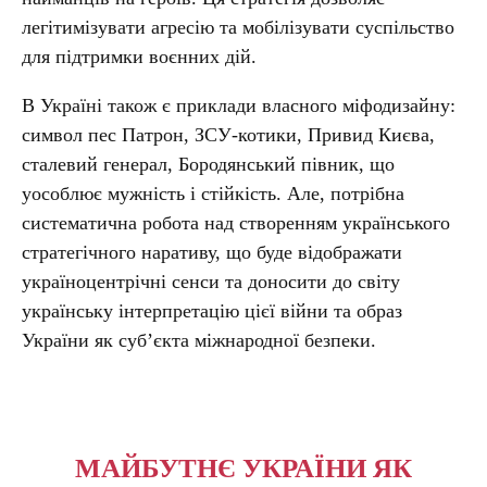
легітимізувати агресію та мобілізувати суспільство
для підтримки воєнних дій.
В Україні також є приклади власного міфодизайну:
символ пес Патрон, ЗСУ-котики, Привид Києва,
сталевий генерал, Бородянський півник, що
уособлює мужність і стійкість. Але, потрібна
систематична робота над створенням українського
стратегічного наративу, що буде відображати
україноцентрічні сенси та доносити до світу
українську інтерпретацію цієї війни та образ
України як суб’єкта міжнародної безпеки.
МАЙБУТНЄ УКРАЇНИ ЯК