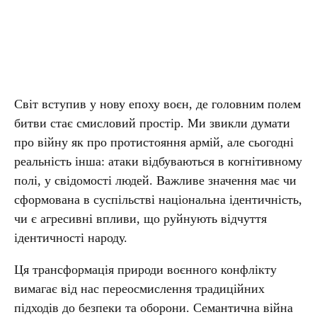
Світ вступив у нову епоху воєн, де головним полем
битви стає смисловий простір. Ми звикли думати
про війну як про протистояння армій, але сьогодні
реальність інша: атаки відбуваються в когнітивному
полі, у свідомості людей. Важливе значення має чи
сформована в суспільстві національна ідентичність,
чи є агресивні впливи, що руйнують відчуття
ідентичності народу.
Ця трансформація природи воєнного конфлікту
вимагає від нас переосмислення традиційних
підходів до безпеки та оборони. Семантична війна