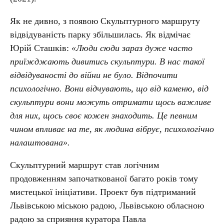
Як не дивно, з появою Скульптурного маршруту
відвідуваність парку збільшилась. Як відмічає
Юрій Сташків:
«Люди сюди зараз дуже часто
приїжджають дивитись скульптури. В нас такої
відвідуваності до війни не було. Відпочити
психологічно. Вони відчувають, що від каменю, від
скульптури вони можуть отримати щось важливе
для них, щось своє кожен знаходить. Це певним
чином впливає на те, як людина вібрує, психологічно
налаштована».
Скульптурний маршрут став логічним
продовженням започаткованої багато років тому
мистецької ініціативи. Проект був підтриманий
Львівською міською радою, Львівською обласною
радою за сприяння куратора Павла