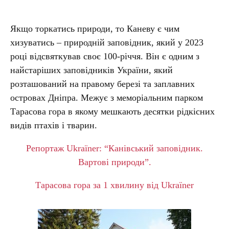
Якщо торкатись природи, то Каневу є чим
хизуватись – природній заповідник, який у 2023
році відсвяткував своє 100-річчя. Він є одним з
найстаріших заповідників України, який
розташований на правому березі та заплавних
островах Дніпра. Межує з меморіальним парком
Тарасова гора в якому мешкають десятки рідкісних
видів птахів і тварин.
Репортаж Ukraїner: “Канівський заповідник.
Вартові природи”.
Тарасова гора за 1 хвилину від Ukraїner