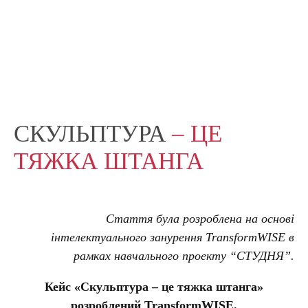
СКУЛЬПТУРА
– ЦЕ
ТЯЖКА ШТАНГА
Стаття була розроблена на основі
інтелектуального занурення TransformWISE в
рамках навчального проекту “СТУДНЯ”.
Кейс «Скульптура – це тяжка штанга»
розроблений TransformWISE.