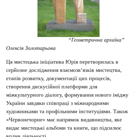
“Геометрична архаїка”
Олексія Золотарьова
Ця мистецька ініціатива Юрія перетворилась в
серйозне дослідження взаємозв’язків мистецтва,
етапів розвитку, документації цих процесів,
створення дискусійної платформи для
міжкультурного діалогу, формування нового іміджу
України завдяки співпраці з міжнародними
художниками та профільними інституціями. Також
«Червонечорне» має напрямок видавництва, яке
видає мистецькі альбоми та книги, що підсилює
вплив діяльності.