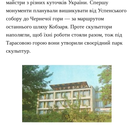
майстри з різних куточків України. Спершу
монументи планували вишикувати від Успенського
собору до Чернечої гори — за маршрутом
останнього шляху Кобзаря. Проте скульптори
наполягли, щоб їхні роботи стояли разом, тож під
Тарасовою горою вони утворили своєрідний парк
скульптур.