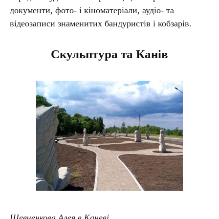
документи, фото- і кіноматеріали, аудіо- та
відеозаписи знаменитих бандуристів і кобзарів.
Скульптура та Канів
Шевченковa Алея в Каневі