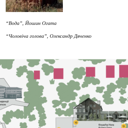
“Вода”, Йошин Огата
“Чоловіча голова”, Олександр Дяченко