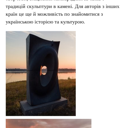
традицій скульптури в камені. Для авторів з інших
країн це ще й можливість по знайомитися з
українською історією та культурою.