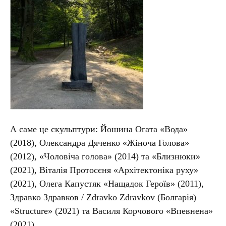
А саме це скульптури: Йошина Огата «Вода»
(2018), Олександра Дяченко «Жіноча Голова»
(2012), «Чоловіча голова» (2014) та «Близнюки»
(2021), Віталія Протосєня «Архітектоніка руху»
(2021), Олега Капустяк «Нащадок Героїв» (2011),
Здравко Здравков / Zdravko Zdravkov (Болгарія)
«Structure» (2021) та Василя Корчового «Впевнена»
(2021).