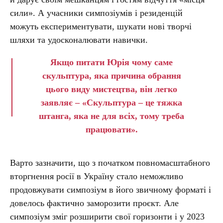
сили». А учасники симпозіумів і резиденцій
можуть експериментувати, шукати нові творчі
шляхи та удосконалювати навички.
Якщо питати Юрія чому саме
скульптура, яка причина обрання
цього виду мистецтва, він легко
заявляє – «Скульптура – це тяжка
штанга, яка не для всіх, тому треба
працювати».
Варто зазначити, що з початком повномасштабного
вторгнення росії в Україну стало неможливо
продовжувати симпозіум в його звичному форматі і
довелось фактично заморозити проєкт. Але
симпозіум зміг розширити свої горизонти і у 2023