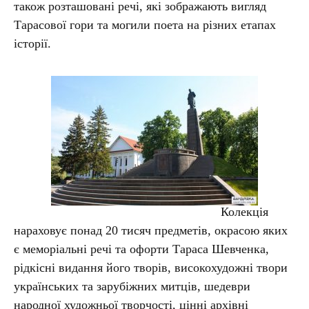
також розташовані речі, які зображають вигляд
Тарасової гори та могили поета на різних етапах
історії.
Колекція
нараховує понад 20 тисяч предметів, окрасою яких
є меморіальні речі та офорти Тараса Шевченка,
рідкісні видання його творів, високохудожні твори
українських та зарубіжних митців, шедеври
народної художньої творчості, цінні архівні