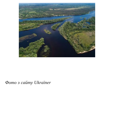
Фото з сайту Ukraїner