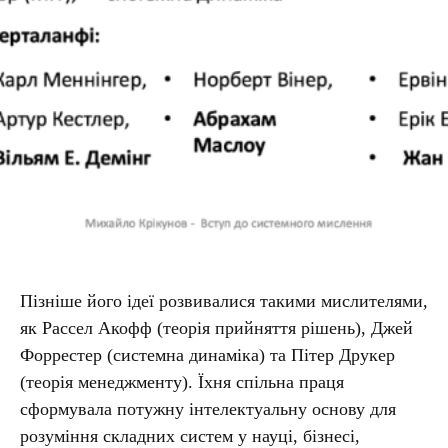
Пізніше його ідеї розвивалися такими мислителями,
як Рассел Акофф (теорія прийняття рішень), Джей
Форрестер (системна динаміка) та Пітер Друкер
(теорія менеджменту). Їхня спільна праця
сформувала потужну інтелектуальну основу для
розуміння складних систем у науці, бізнесі,