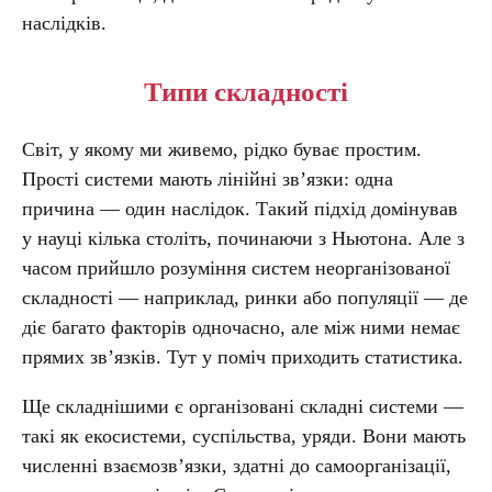
наслідків.
Типи складності
Світ, у якому ми живемо, рідко буває простим.
Прості системи мають лінійні зв’язки: одна
причина — один наслідок. Такий підхід домінував
у науці кілька століть, починаючи з Ньютона. Але з
часом прийшло розуміння систем неорганізованої
складності — наприклад, ринки або популяції — де
діє багато факторів одночасно, але між ними немає
прямих зв’язків. Тут у поміч приходить статистика.
Ще складнішими є організовані складні системи —
такі як екосистеми, суспільства, уряди. Вони мають
численні взаємозв’язки, здатні до самоорганізації,