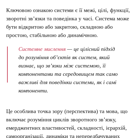
Ключовою ознакою системи є її межі, цілі, функції,
зворотні зв’язки та поведінка у часі. Система може
бути відкритою або закритою, складною або
простою, стабільною або динамічною.
Системне мислення
— це цілісний підхід
до розуміння об’єктів як систем, який
визнає, що зв’язки між системою, її
компонентами та середовищем так само
важливі для поведінки системи, як і самі
компоненти.
Це особлива точка зору (перспектива) та мова, що
включає розуміння циклів зворотного зв’язку,
емерджентних властивостей, складності, ієрархій,
самоорганізації, динаміки та непередбачуваних