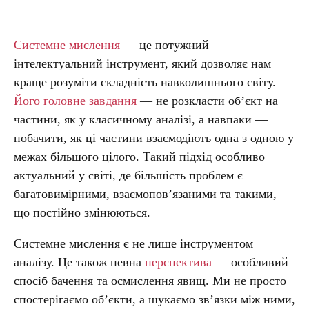
Системне мислення
— це потужний
інтелектуальний інструмент, який дозволяє нам
краще розуміти складність навколишнього світу.
Його головне завдання
— не розкласти об’єкт на
частини, як у класичному аналізі, а навпаки —
побачити, як ці частини взаємодіють одна з одною у
межах більшого цілого. Такий підхід особливо
актуальний у світі, де більшість проблем є
багатовимірними, взаємопов’язаними та такими,
що постійно змінюються.
Системне мислення є не лише інструментом
аналізу. Це також певна
перспектива
— особливий
спосіб бачення та осмислення явищ. Ми не просто
спостерігаємо об’єкти, а шукаємо зв’язки між ними,