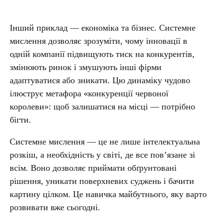
Інший приклад — економіка та бізнес. Системне
мислення дозволяє зрозуміти, чому інновації в
одній компанії підвищують тиск на конкурентів,
змінюють ринок і змушують інші фірми
адаптуватися або зникати. Цю динаміку чудово
ілюструє метафора «конкуренції червоної
королеви»: щоб залишатися на місці — потрібно
бігти.
Системне мислення — це не лише інтелектуальна
розкіш, а необхідність у світі, де все пов’язане зі
всім. Воно дозволяє приймати обґрунтовані
рішення, уникати поверхневих суджень і бачити
картину цілком. Це навичка майбутнього, яку варто
розвивати вже сьогодні.