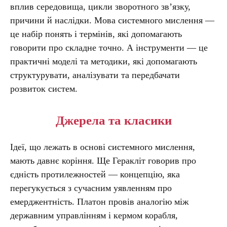
вплив середовища, цикли зворотного зв’язку,
причини й наслідки. Мова системного мислення —
це набір понять і термінів, які допомагають
говорити про складне точно. А інструменти — це
практичні моделі та методики, які допомагають
структурувати, аналізувати та передбачати
розвиток систем.
Джерела та класики
Ідеї, що лежать в основі системного мислення,
мають давнє коріння. Ще Геракліт говорив про
єдність протилежностей — концепцію, яка
перегукується з сучасним уявленням про
емерджентність. Платон провів аналогію між
державним управлінням і кермом корабля,