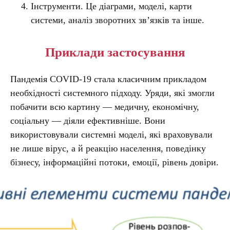
Інструменти. Це діаграми, моделі, карти
системи, аналіз зворотних зв’язків та інше.
Приклади застосування
Пандемія COVID-19 стала класичним прикладом
необхідності системного підходу. Уряди, які змогли
побачити всю картину — медичну, економічну,
соціальну — діяли ефективніше. Вони
використовували системні моделі, які враховували
не лише вірус, а й реакцію населення, поведінку
бізнесу, інформаційні потоки, емоції, рівень довіри.