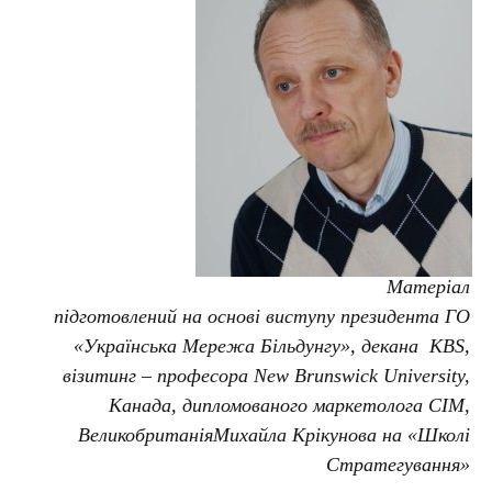
Матеріал
підготовлений на основі виступу президента ГО
«Українська Мережа Більдунгу», декана KBS,
візитинг – професора New Brunswick University,
Канада, дипломованого маркетолога CIM,
Великобританія
Михайла Крікунова на «Школі
Стратегування»