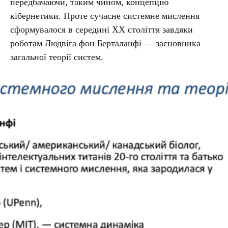
передбачаючи, таким чином, концепцію
кібернетики. Проте сучасне системне мислення
сформувалося в середині XX століття завдяки
роботам Людвіга фон Берталанфі — засновника
загальної теорії систем.