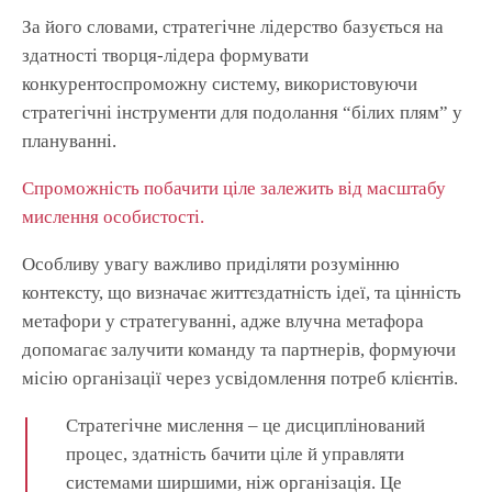
За його словами, стратегічне лідерство базується на
здатності творця-лідера формувати
конкурентоспроможну систему, використовуючи
стратегічні інструменти для подолання “білих плям” у
плануванні.
Спроможність побачити ціле залежить від масштабу
мислення особистості.
Особливу увагу важливо приділяти розумінню
контексту, що визначає життєздатність ідеї, та цінність
метафори у стратегуванні, адже влучна метафора
допомагає залучити команду та партнерів, формуючи
місію організації через усвідомлення потреб клієнтів.
Стратегічне мислення – це дисциплінований
процес, здатність бачити ціле й управляти
системами ширшими, ніж організація. Це