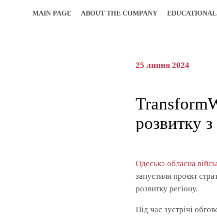
MAIN PAGE
ABOUT THE COMPANY
EDUCATIONAL
25 липня 2024
TransformW
розвитку 
Одеська обласна війсь
запустили проєкт стра
розвитку регіону.
Під час зустрічі обго